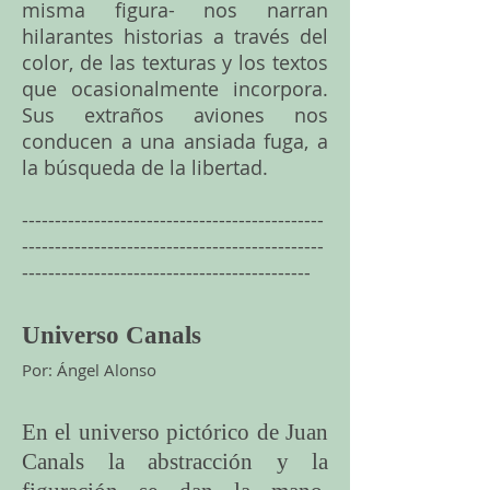
misma figura- nos narran
hilarantes historias a través del
color, de las texturas y los textos
que ocasionalmente incorpora.
Sus extraños aviones nos
conducen a una ansiada fuga, a
la búsqueda de la libertad.
----------------------------------------------
----------------------------------------------
--------------------------------------------
Universo Canals
Por: Ángel Alonso
En el universo pictórico de Juan
Canals la abstracción y la