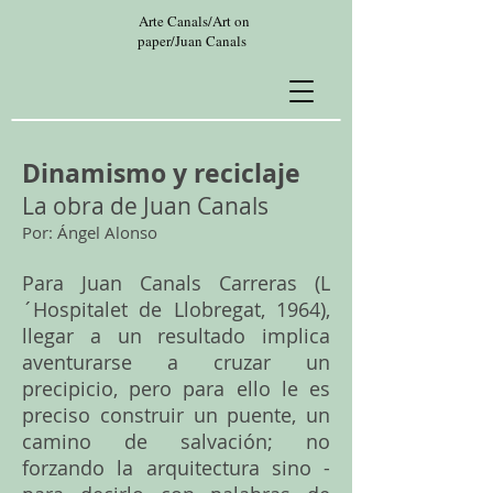
Arte Canals/Art on
paper/Juan Canals
Dinamismo y reciclaje
La obra de Juan Canals
Por: Ángel Alonso
Para Juan Canals Carreras (L
´Hospitalet de Llobregat, 1964),
llegar a un resultado implica
aventurarse a cruzar un
precipicio, pero para ello le es
preciso construir un puente, un
camino de salvación; no
forzando la arquitectura sino -